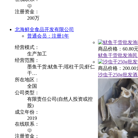
注册资金：
200万
北海鲜全食品开发有限公司
普通会员：注册1年
经营模式：
商品价格：60.80元
生产加工
鱿鱼干货批发渔民
经营范围：
墨鱼干货;鱿鱼干;瑶柱干贝;虾仁
商品价格：200.00
干…
沙虫干250g批
所在地区：
全国
公司类型：
有限责任公司(自然人投资或控
股)
成立年份：
2019
在线联系：
注册资金：