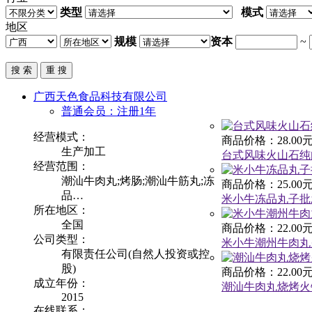
类型
模式
地区
规模
资本
~
广西天色食品科技有限公司
普通会员：注册1年
经营模式：
商品价格：28.00元
生产加工
台式风味火山石纯
经营范围：
潮汕牛肉丸;烤肠;潮汕牛筋丸;冻
商品价格：25.00元
品…
米小牛冻品丸子批
所在地区：
全国
商品价格：22.00元
公司类型：
米小牛潮州牛肉丸
有限责任公司(自然人投资或控
股)
商品价格：22.00元
成立年份：
潮汕牛肉丸烧烤火
2015
在线联系：