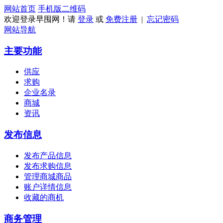
网站首页
手机版
二维码
欢迎登录早囤网！请
登录
或
免费注册
|
忘记密码
网站导航
主要功能
供应
求购
企业名录
商城
资讯
发布信息
发布产品信息
发布求购信息
管理商城商品
账户详情信息
收藏的商机
商务管理