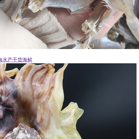
海水产干货海鲜