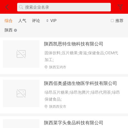
综合
人气
评论
VIP
推荐
陕西
陕西凯恩特生物科技有限公司
固体饮料;压片糖果;膏滋;保健食品;OEM代
加工;
陕西宝鸡市
陕西佰奥盛德生物医学科技有限公司
绿昂压片糖果;绿昂泡腾片;绿昂代用茶;绿昂
保健食品;
陕西西安市
陕西菜字头食品科技有限公司