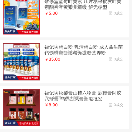
敬修堂蓝莓叶黄素 压片糖果批发叶黄
广州金葵生物科技有限公司
素酯片叶黄素儿童缓 解无糖型
￥5.00
0成交
福记坊蛋白粉 乳清蛋白粉 成人益生菌
广州金葵生物科技有限公司
钙铁锌蛋白质粉无蔗糖营养粉
￥35.00
0成交
福记坊秋梨膏山楂六物膏 鹿鞭膏阿胶
广州金葵生物科技有限公司
八珍膏 乌鸡白凤膏膏滋批发
￥8.90
0成交