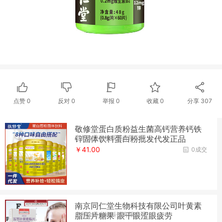
点赞
0
反对
0
举报 0
收藏 0
分享
307
敬修堂蛋白质粉益生菌高钙营养钙铁
广州金葵生物科技有限公司
锌固体饮料蛋白粉批发代发正品
￥41.00
0成交
南京同仁堂生物科技有限公司叶黄素
广州金葵生物科技有限公司
脂压片糖果 眼干眼涩眼疲劳