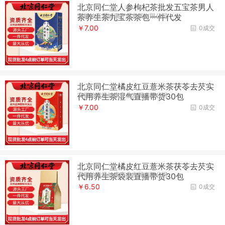
北京同仁堂人参枸杞茶批发五宝茶男人
安徽妙真堂健康产业发展有限公司
茶养生茶九宝茶茶包一件代发
￥7.00
0成交
北京同仁堂橘皮红豆薏米茶茯苓去芡实
安徽妙真堂健康产业发展有限公司
代用养生茶湿气直播带货30包
￥7.00
0成交
北京同仁堂橘皮红豆薏米茶茯苓去芡实
安徽妙真堂健康产业发展有限公司
代用养生茶袋装直播带货30包
￥6.50
0成交