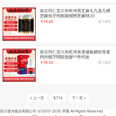
南京同仁堂六和乾坤黑芝麻丸九蒸九晒
安徽妙真堂健康产业发展有限公司
芝麻丸子九制黄精男芝麻球20
￥14.00
0成交
南京同仁堂六和乾坤美莱健氨糖软骨素
安徽妙真堂健康产业发展有限公司
钙片线下同款批发一件代发
￥16.50
0成交
« 上一页
1
/714
下一页 »
四川渡润食品有限公司 (c)2015-2030 早囤 All Rights Reserved