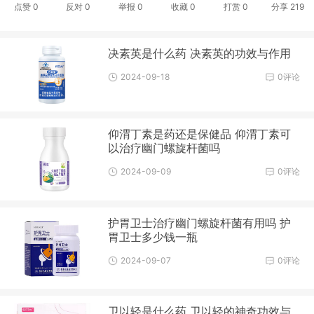
点赞
0
反对
0
举报 0
收藏 0
打赏
0
分享
219
决素英是什么药 决素英的功效与作用
2024-09-18
0评论
仰渭丁素是药还是保健品 仰渭丁素可
以治疗幽门螺旋杆菌吗
2024-09-09
0评论
护胃卫士治疗幽门螺旋杆菌有用吗 护
胃卫士多少钱一瓶
2024-09-07
0评论
卫以轻是什么药 卫以轻的神奇功效与