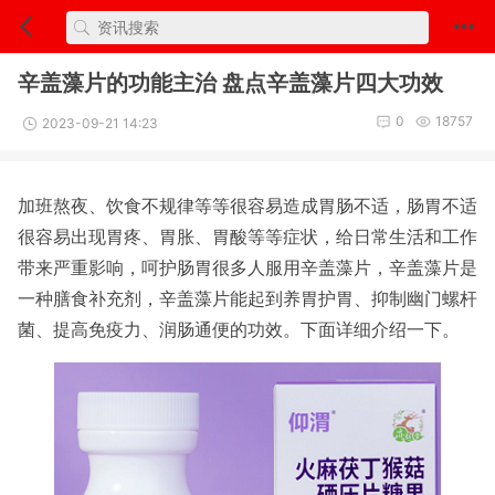
辛盖藻片的功能主治 盘点辛盖藻片四大功效
0
18757
2023-09-21 14:23
加班熬夜、饮食不规律等等很容易造成胃肠不适，肠胃不适
很容易出现胃疼、胃胀、胃酸等等症状，给日常生活和工作
带来严重影响，呵护肠胃很多人服用辛盖藻片，辛盖藻片是
一种膳食补充剂，辛盖藻片能起到养胃护胃、抑制幽门螺杆
菌、提高免疫力、润肠通便的功效。下面详细介绍一下。