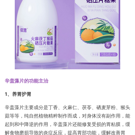
辛盖藻片的功能主治
1、养胃护胃
辛盖藻片主要成分是丁香、火麻仁、茯苓、硒麦芽粉、猴头
菇等等，纯自然植物精粹制作而成，对身体没有副作用，能
起到和中降逆的作用，辛盖藻片还能修复受损的胃粘膜，缓
解食物磨损导致的炎症反应，提高胃部功能，缓解改善胃