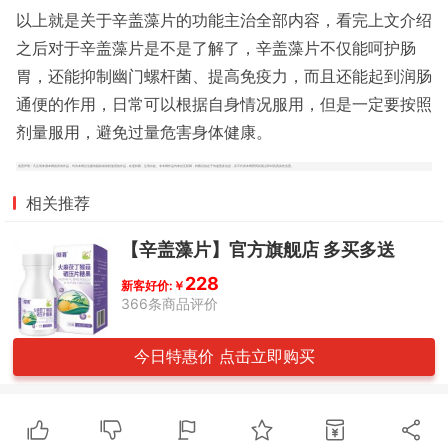
以上就是关于辛盖藻片的功能主治全部内容，看完上文介绍
之后对于辛盖藻片是不是了解了，辛盖藻片不仅能呵护肠
胃，还能抑制幽门螺杆菌、提高免疫力，而且还能起到润肠
通便的作用，日常可以根据自身情况服用，但是一定要按照
剂量服用，避免过量危害身体健康。
免责声明：凡注明来源本网的所有作品，均为本网合法拥有版权或有权使用的作品，欢迎转载，注明出处。非本网作品均来自互联网，转载目的在于传递更多信息，并不代表本网赞同其观点和对其真实性负责。
相关推荐
【辛盖藻片】官方旗舰店 多买多送
228
新客好价:￥
366条商品评价
今日特惠价 点击立即购买